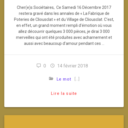
Cher(e)s Sociétaires, Ce Samedi 16 Décembre 2017
restera gravé dans les annales de « La Fabrique de
Poteries de Cliousclat » et du Village de Cliousclat. C’est,
en effet, un grand moment rempli d’émotion où vous
allez découvrir quelques 3 000 pièces, je dirai 3 000
merveilles qui ont été produites avec acharnement et
aussi avec beaucoup d’amour pendant ces …
0
14 février 2018
[…]
Le mot
Lire la suite