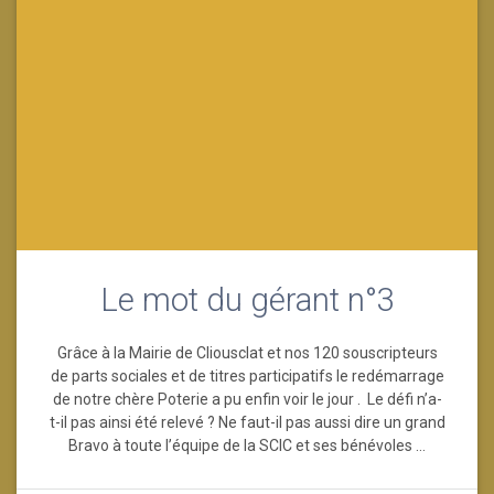
Le mot du gérant n°3
Grâce à la Mairie de Cliousclat et nos 120 souscripteurs
de parts sociales et de titres participatifs le redémarrage
de notre chère Poterie a pu enfin voir le jour . Le défi n’a-
t-il pas ainsi été relevé ? Ne faut-il pas aussi dire un grand
Bravo à toute l’équipe de la SCIC et ses bénévoles …