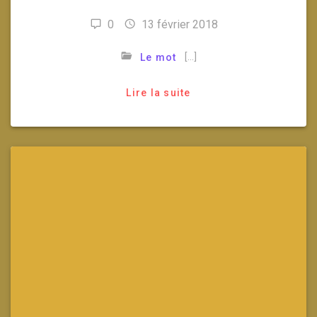
0
13 février 2018
[…]
Le mot
Lire la suite