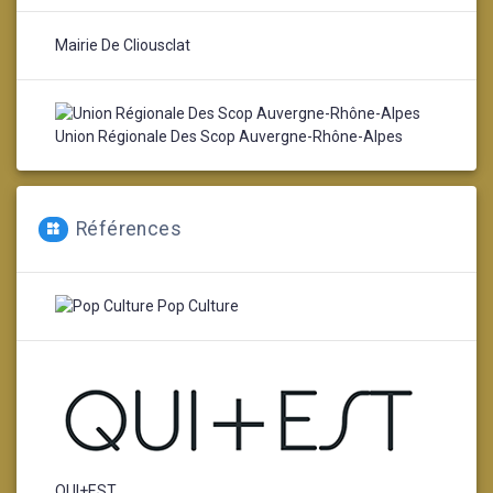
Mairie De Cliousclat
Union Régionale Des Scop Auvergne-Rhône-Alpes
Références
Pop Culture
QUI+EST