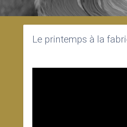
Le printemps à la fabr