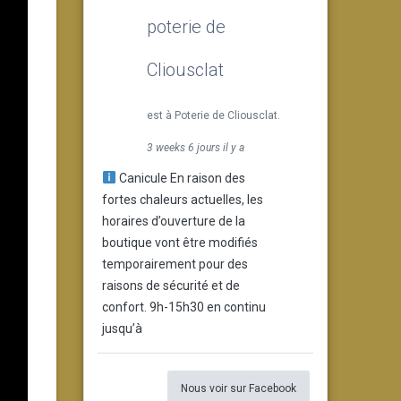
poterie de
Cliousclat
est à Poterie de Cliousclat.
3 weeks 6 jours il y a
Canicule En raison des
fortes chaleurs actuelles, les
horaires d’ouverture de la
boutique vont être modifiés
temporairement pour des
raisons de sécurité et de
confort. 9h-15h30 en continu
jusqu’à
Nous voir sur Facebook