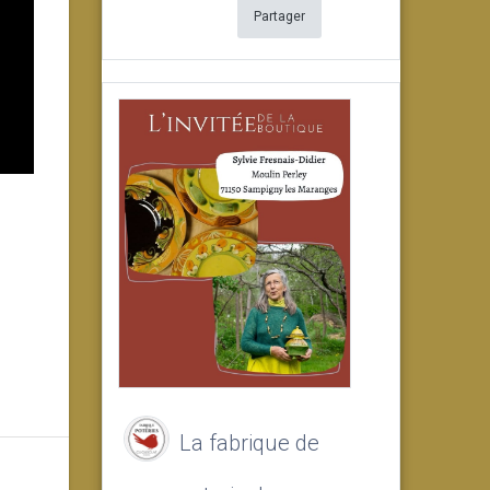
Partager
La fabrique de