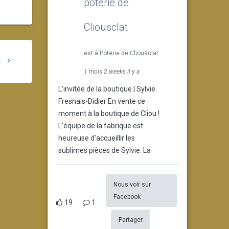
poterie de
Cliousclat
est à Poterie de Cliousclat.
l
1 mois 2 weeks il y a
L’invitée de la boutique | Sylvie
Fresnais-Didier En vente ce
moment à la boutique de Cliou !
L’équipe de la fabrique est
heureuse d’accueillir les
sublimes pièces de Sylvie. La
Nous voir sur
Facebook
19
1
Partager