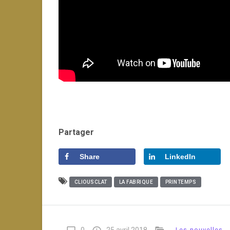
Partager
Share
LinkedIn
CLIOUSCLAT
LA FABRIQUE
PRINTEMPS
0
25 avril 2018
Les nouvelles