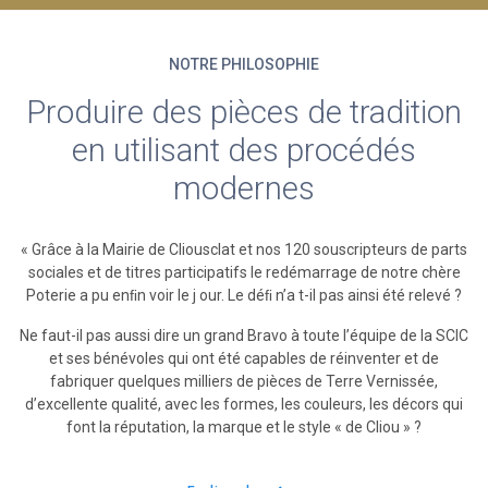
NOTRE PHILOSOPHIE
Produire des pièces de tradition
en utilisant des procédés
modernes
« Grâce à la Mairie de Cliousclat et nos 120 souscripteurs de parts
sociales et de titres participatifs le redémarrage de notre chère
Poterie a pu enﬁn voir le j our. Le déﬁ n’a t-il pas ainsi été relevé ?
Ne faut-il pas aussi dire un grand Bravo à toute l’équipe de la SCIC
et ses bénévoles qui ont été capables de réinventer et de
fabriquer quelques milliers de pièces de Terre Vernissée,
d’excellente qualité, avec les formes, les couleurs, les décors qui
font la réputation, la marque et le style « de Cliou » ?