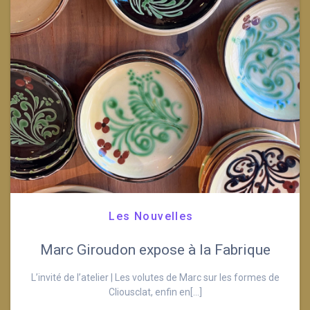
Les Nouvelles
Marc Giroudon expose à la Fabrique
L’invité de l’atelier | Les volutes de Marc sur les formes de
Cliousclat, enfin en[…]