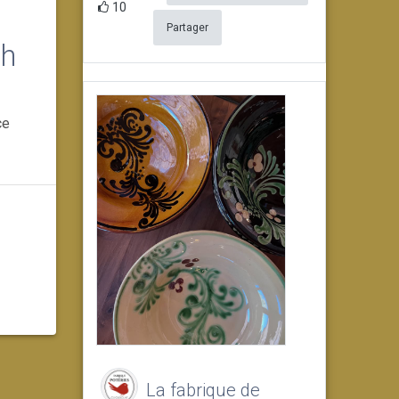
10
Partager
8h
ce
La fabrique de