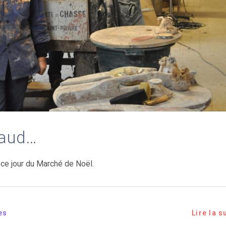
chaud…
 ce jour du Marché de Noël.
es
Lire la s