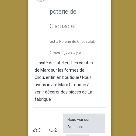
poterie de
Cliousclat
est à Poterie de Cliousclat.
1 mois 4 jours il y a
L’invité de l’atelier | Les volutes
de Marc sur les formes de
Cliou, enfin en boutique ! Nous
avons invité Marc Giroudon à
venir décorer des pièces de La
fabrique
Nous voir sur
Facebook
51
2