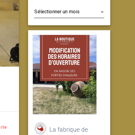
Archives
uite
La fabrique de