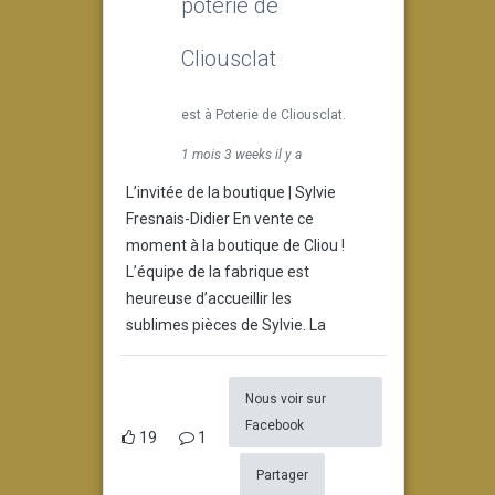
poterie de
Cliousclat
est à Poterie de Cliousclat.
1 mois 3 weeks il y a
L’invitée de la boutique | Sylvie
Fresnais-Didier En vente ce
moment à la boutique de Cliou !
L’équipe de la fabrique est
heureuse d’accueillir les
sublimes pièces de Sylvie. La
Nous voir sur
Facebook
19
1
Partager