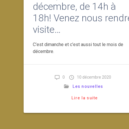
décembre, de 14h à
18h! Venez nous rendr
visite…
C’est dimanche et c’est aussi tout le mois de
décembre.
0
10 décembre 2020
Les nouvelles
Lire la suite