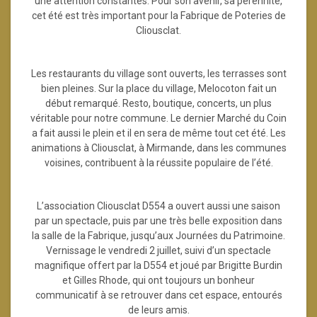
une attention constantes. Pour son avenir, sa pérennité,
cet été est très important pour la Fabrique de Poteries de
Cliousclat.
Les restaurants du village sont ouverts, les terrasses sont
bien pleines. Sur la place du village, Melocoton fait un
début remarqué. Resto, boutique, concerts, un plus
véritable pour notre commune. Le dernier Marché du Coin
a fait aussi le plein et il en sera de même tout cet été. Les
animations à Cliousclat, à Mirmande, dans les communes
voisines, contribuent à la réussite populaire de l’été.
L’association Cliousclat D554 a ouvert aussi une saison
par un spectacle, puis par une très belle exposition dans
la salle de la Fabrique, jusqu’aux Journées du Patrimoine.
Vernissage le vendredi 2 juillet, suivi d’un spectacle
magnifique offert par la D554 et joué par Brigitte Burdin
et Gilles Rhode, qui ont toujours un bonheur
communicatif à se retrouver dans cet espace, entourés
de leurs amis.