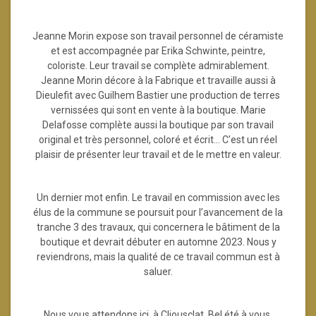
Jeanne Morin expose son travail personnel de céramiste
et est accompagnée par Erika Schwinte, peintre,
coloriste. Leur travail se complète admirablement.
Jeanne Morin décore à la Fabrique et travaille aussi à
Dieulefit avec Guilhem Bastier une production de terres
vernissées qui sont en vente à la boutique. Marie
Delafosse complète aussi la boutique par son travail
original et très personnel, coloré et écrit… C’est un réel
plaisir de présenter leur travail et de le mettre en valeur.
Un dernier mot enfin. Le travail en commission avec les
élus de la commune se poursuit pour l’avancement de la
tranche 3 des travaux, qui concernera le bâtiment de la
boutique et devrait débuter en automne 2023. Nous y
reviendrons, mais la qualité de ce travail commun est à
saluer.
Nous vous attendons ici, à Cliousclat. Bel été à vous,