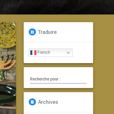
Traduire
French
Recherche pour :
Archives