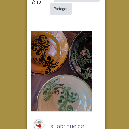
10
Partager
La fabrique de