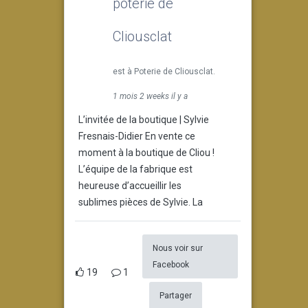
poterie de
Cliousclat
est à Poterie de Cliousclat.
1 mois 2 weeks il y a
L’invitée de la boutique | Sylvie
Fresnais-Didier En vente ce
moment à la boutique de Cliou !
L’équipe de la fabrique est
heureuse d’accueillir les
sublimes pièces de Sylvie. La
Nous voir sur
Facebook
19
1
Partager