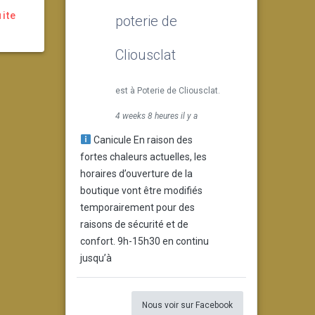
uite
poterie de
Cliousclat
est à Poterie de Cliousclat.
4 weeks 8 heures il y a
Canicule En raison des
fortes chaleurs actuelles, les
horaires d’ouverture de la
boutique vont être modifiés
temporairement pour des
raisons de sécurité et de
confort. 9h-15h30 en continu
jusqu’à
Nous voir sur Facebook