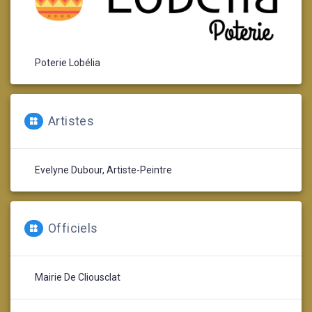
Poterie Lobélia
Artistes
Evelyne Dubour, Artiste-Peintre
Officiels
Mairie De Cliousclat