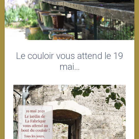
Le couloir vous attend le 19
mai…