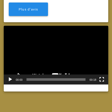
Plus d'avis
Lecteur
vidéo
00:00
00:18