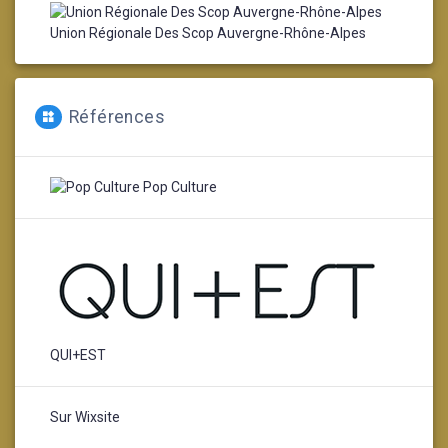
Union Régionale Des Scop Auvergne-Rhône-Alpes
Références
Pop Culture
QUI+EST
Sur Wixsite