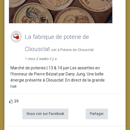
La fabrique de poterie de
Cliousclat
est à Poterie de Cliousclat.
1 mois 3 weeks il y a
Marché de poteries | 13 & 14 juin Les assiettes en
l’honneur de Pierre Béziat par Dany Jung. Une belle
énergie présente à Cliousclat. En direct de la grande
rue.
39
Nous voir sur Facebook
Partager