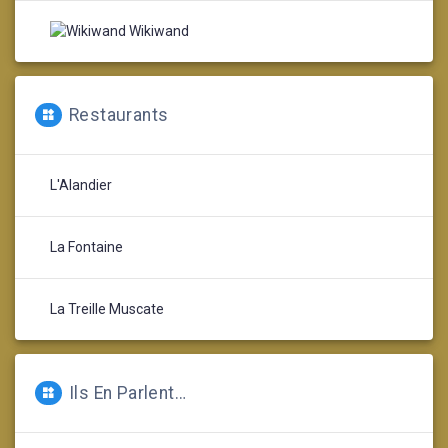
Wikiwand
Restaurants
L'Alandier
La Fontaine
La Treille Muscate
Ils En Parlent…