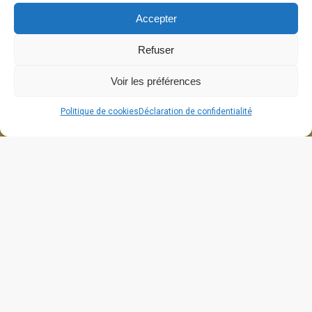
Accepter
Refuser
Voir les préférences
Politique de cookies
Déclaration de confidentialité
664 grande rue
26270 Cliousclat