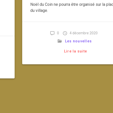
Noël du Coin ne pourra être organisé sur la pla
du village.
0
4 décembre 2020
Les nouvelles
Lire la suite