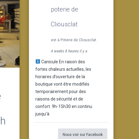
poterie de
Cliousclat
est à Poterie de Cliousclat.
4 weeks 8 heures il y a
Canicule En raison des
fortes chaleurs actuelles, les
horaires d’ouverture de la
boutique vont être modifiés
temporairement pour des
e
raisons de sécurité et de
confort. 9h-15h30 en continu
jusqu’à
8h
Nous voir sur Facebook