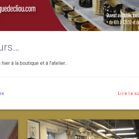
eurs…
ier à la boutique et à l’atelier…
es
Lire la s