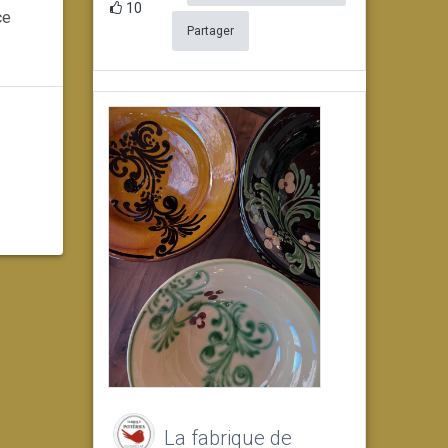
10
ce
Partager
La fabrique de