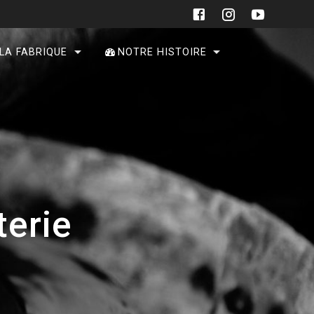
 LA FABRIQUE
NOTRE HISTOIRE
terie