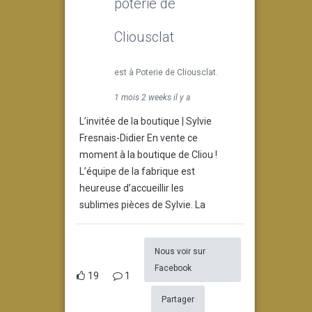
poterie de
Cliousclat
est à Poterie de Cliousclat.
1 mois 2 weeks il y a
L’invitée de la boutique | Sylvie
Fresnais-Didier En vente ce
moment à la boutique de Cliou !
L’équipe de la fabrique est
heureuse d’accueillir les
sublimes pièces de Sylvie. La
Nous voir sur
Facebook
19
1
Partager