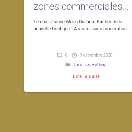
zones commerciales…
Le coin Jeanne Morin Guilhem Bastier de la
nouvelle boutique ! A visiter sans modération.
0
9 décembre 2020
Les nouvelles
Lire la suite