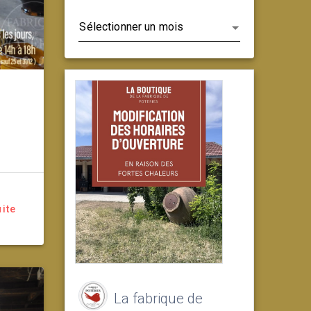
Archives
uite
La fabrique de