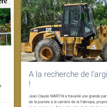
A la recherche de l’arg
!
à
Jean Claude MARTIN a travaillé une grande par
de la journée à la carrière de la Fabrique, propr