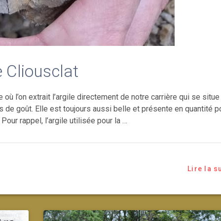
e Cliousclat
 où l’on extrait l’argile directement de notre carrière qui se situe
 de goût. Elle est toujours aussi belle et présente en quantité p
our rappel, l’argile utilisée pour la …
Lire la s