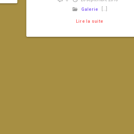
[…]
Galerie
Lire la suite