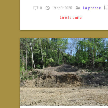
[…
0
19 août 2025
La presse
Lire la suite