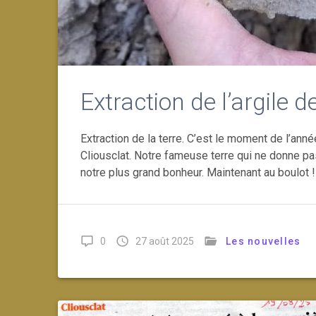
Extraction de l’argile d
Extraction de la terre. C’est le moment de l’année
Cliousclat. Notre fameuse terre qui ne donne pas
notre plus grand bonheur. Maintenant au boulot ! P
0
27 août 2025
Les nouvelles