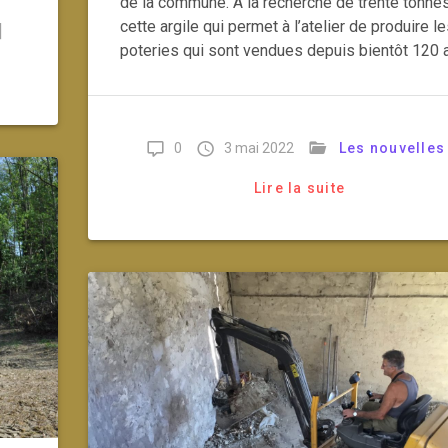
de la commune. A la recherche de trente tonne
cette argile qui permet à l’atelier de produire l
]
poteries qui sont vendues depuis bientôt 120
0
3 mai 2022
Les nouvelles
Lire la suite