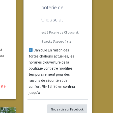
poterie de
Cliousclat
est à Poterie de Cliousclat.
4 weeks 5 heures il y a
 à
Canicule En raison des
our
fortes chaleurs actuelles, les
horaires d’ouverture de la
boutique vont être modifiés
temporairement pour des
raisons de sécurité et de
uite
confort. 9h-15h30 en continu
jusqu’à
Nous voir sur Facebook