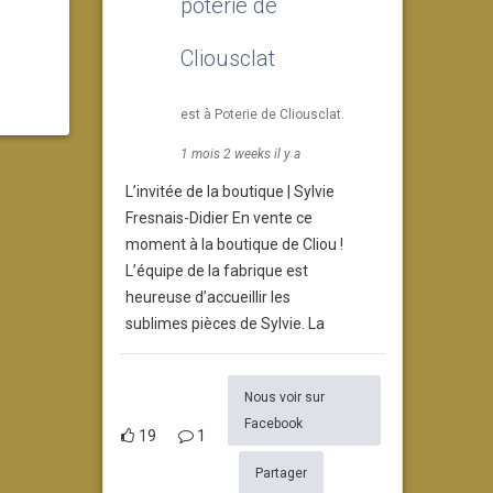
poterie de
Cliousclat
est à Poterie de Cliousclat.
1 mois 2 weeks il y a
L’invitée de la boutique | Sylvie
Fresnais-Didier En vente ce
moment à la boutique de Cliou !
L’équipe de la fabrique est
heureuse d’accueillir les
sublimes pièces de Sylvie. La
Nous voir sur
Facebook
19
1
Partager