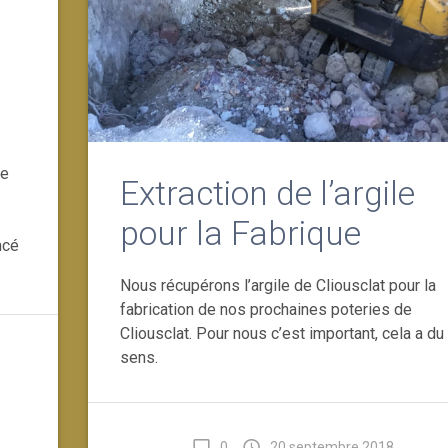
ue
Extraction de l’argile
pour la Fabrique
ncé
Nous récupérons l’argile de Cliousclat pour la
fabrication de nos prochaines poteries de
Cliousclat. Pour nous c’est important, cela a du
sens.
0
20 septembre 2018