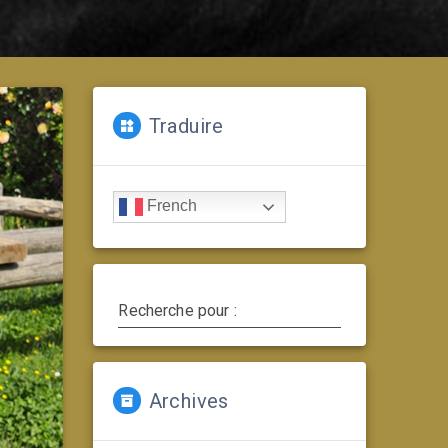
Traduire
French
Recherche pour :
Archives