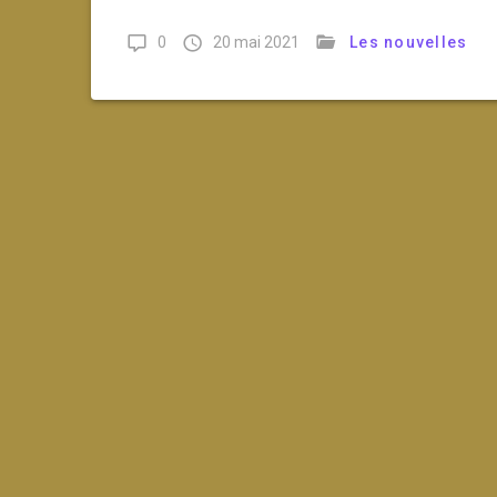
0
20 mai 2021
Les nouvelles