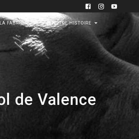
 LA FABRIQUE
NOTRE HISTOIRE
ol de Valence