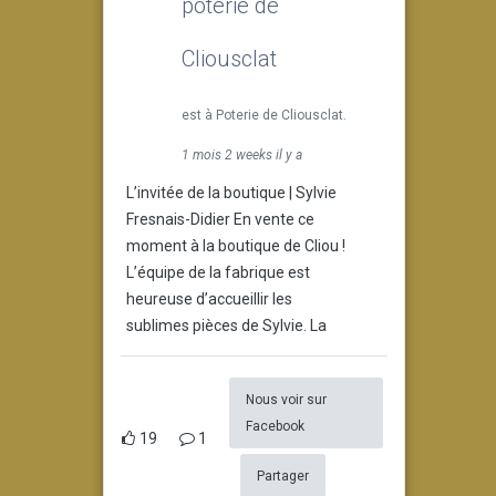
poterie de
Cliousclat
est à Poterie de Cliousclat.
1 mois 2 weeks il y a
L’invitée de la boutique | Sylvie
Fresnais-Didier En vente ce
moment à la boutique de Cliou !
L’équipe de la fabrique est
heureuse d’accueillir les
sublimes pièces de Sylvie. La
Nous voir sur
Facebook
19
1
Partager