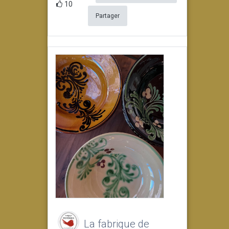
10
Partager
La fabrique de