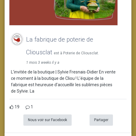
La fabrique de poterie de
Cliousclat
est à Poterie de Cliousclat.
1 mois 3 weeks il y a
L’invitée de la boutique | Sylvie Fresnais-Didier En vente
ce moment à la boutique de Cliou ! L’équipe de la
fabrique est heureuse d’accueillir les sublimes pièces
de Sylvie. La
19
1
Nous voir sur Facebook
Partager