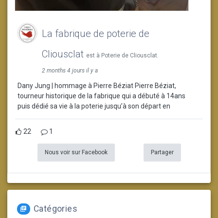
La fabrique de poterie de
Cliousclat
est à Poterie de Cliousclat.
2 months 4 jours il y a
Dany Jung | hommage à Pierre Béziat Pierre Béziat,
tourneur historique de la fabrique qui a débuté à 14ans
puis dédié sa vie à la poterie jusqu’à son départ en
22
1
Nous voir sur Facebook
Partager
Catégories