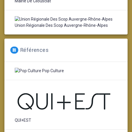
Mairie De Cliousclat
Union Régionale Des Scop Auvergne-Rhône-Alpes
Références
Pop Culture
QUI+EST