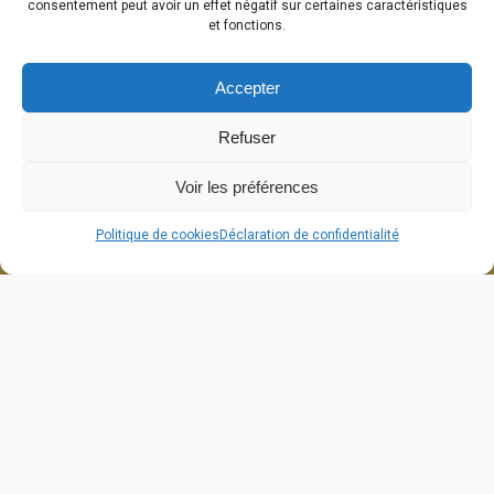
consentement peut avoir un effet négatif sur certaines caractéristiques
et fonctions.
Accepter
Refuser
Voir les préférences
Politique de cookies
Déclaration de confidentialité
664 grande rue
26270 Cliousclat