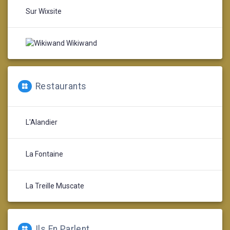
Sur Wixsite
Wikiwand
Restaurants
L'Alandier
La Fontaine
La Treille Muscate
Ils En Parlent…