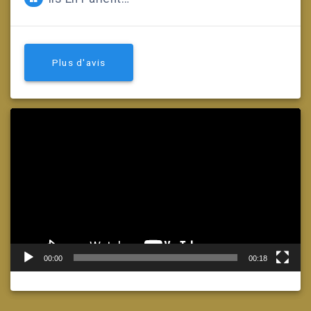
Plus d'avis
Lecteur
vidéo
00:00
00:18