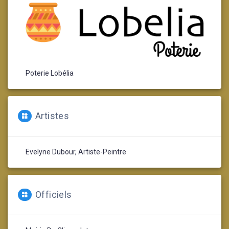
Poterie Lobélia
Artistes
Evelyne Dubour, Artiste-Peintre
Officiels