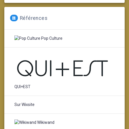
Références
Pop Culture
QUI+EST
Sur Wixsite
Wikiwand