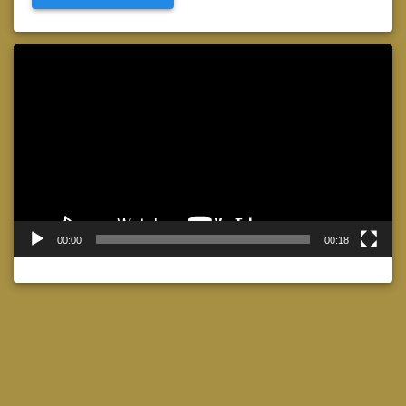
Lecteur
vidéo
00:00
00:18