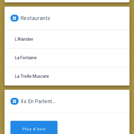
Restaurants
L'Alandier
La Fontaine
La Treille Muscate
Ils En Parlent…
Plus d'avis