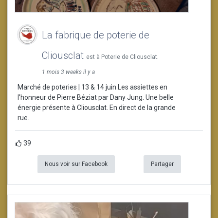
La fabrique de poterie de
Cliousclat
est à Poterie de Cliousclat.
1 mois 3 weeks il y a
Marché de poteries | 13 & 14 juin Les assiettes en
l’honneur de Pierre Béziat par Dany Jung. Une belle
énergie présente à Cliousclat. En direct de la grande
rue.
39
Nous voir sur Facebook
Partager