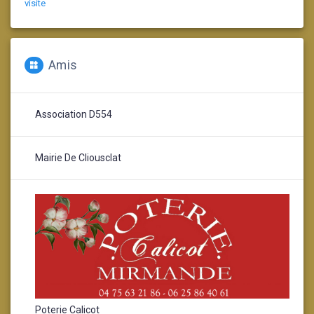
visite
Amis
Association D554
Mairie De Cliousclat
Poterie Calicot