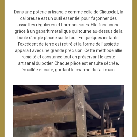
Dans une poterie artisanale comme celle de Cliousclat, la
calibreuse est un outil essentiel pour façonner des
assiettes régulières et harmonieuses. Elle fonctionne
grâce à un gabarit métallique qui tourne au-dessus de la
boule d’argile placée sur le tour. En quelques instants,
l’excédent de terre est retiré et la forme de l’assiette
apparaît avec une grande précision. Cette méthode allie
rapidité et constance tout en préservant le geste
artisanal du potier. Chaque pièce est ensuite séchée,
émaillée et cuite, gardant le charme du fait main.