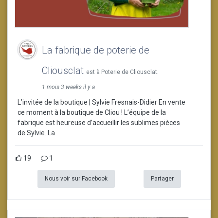
La fabrique de poterie de
Cliousclat
est à Poterie de Cliousclat.
1 mois 3 weeks il y a
L’invitée de la boutique | Sylvie Fresnais-Didier En vente
ce moment à la boutique de Cliou ! L’équipe de la
fabrique est heureuse d’accueillir les sublimes pièces
de Sylvie. La
19
1
Nous voir sur Facebook
Partager