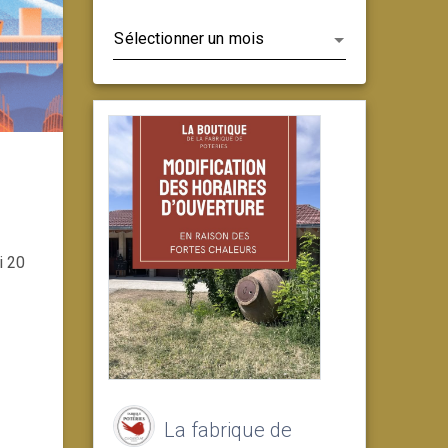
Archives
i 20
La fabrique de