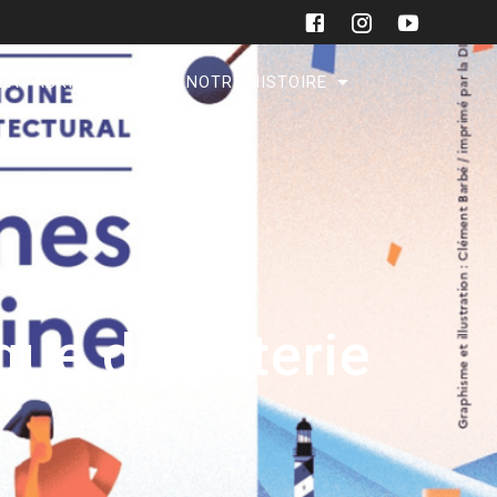
 LA FABRIQUE
NOTRE HISTOIRE
que de poterie