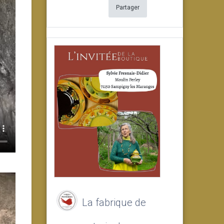
Partager
La fabrique de