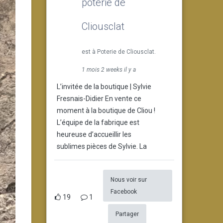
poterie de
Cliousclat
est à Poterie de Cliousclat.
1 mois 2 weeks il y a
L’invitée de la boutique | Sylvie
Fresnais-Didier En vente ce
moment à la boutique de Cliou !
L’équipe de la fabrique est
heureuse d’accueillir les
sublimes pièces de Sylvie. La
Nous voir sur
Facebook
19
1
Partager