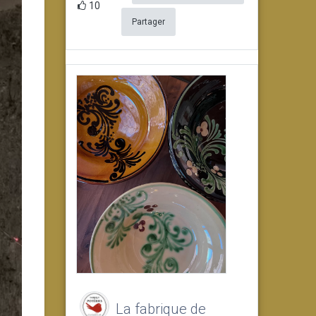
10
Partager
La fabrique de