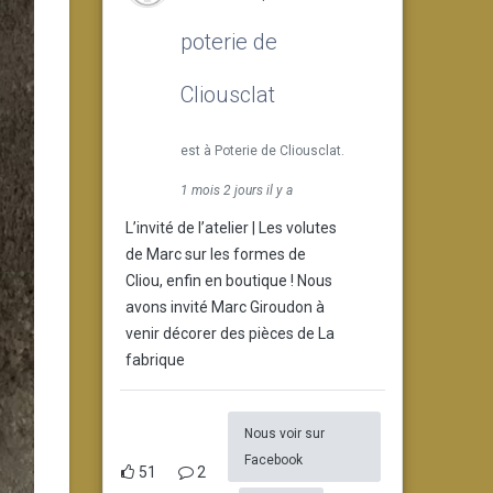
poterie de
Cliousclat
est à Poterie de Cliousclat.
1 mois 2 jours il y a
L’invité de l’atelier | Les volutes
de Marc sur les formes de
Cliou, enfin en boutique ! Nous
avons invité Marc Giroudon à
venir décorer des pièces de La
fabrique
Nous voir sur
Facebook
51
2