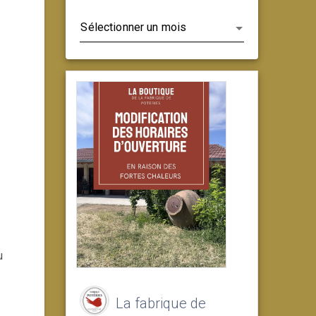
Archives
u
La fabrique de