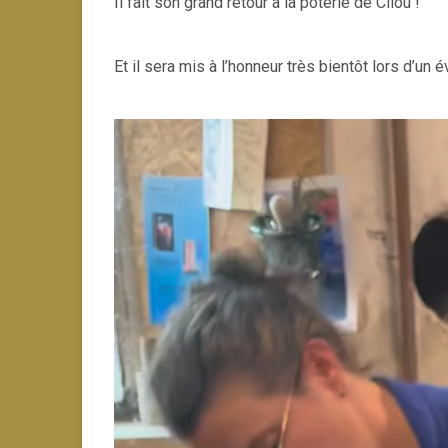
Il fait son grand retour à la poterie de Cliou !
Et il sera mis à l’honneur très bientôt lors d’un