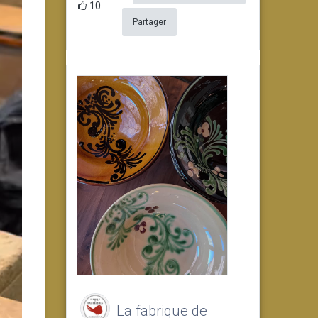
10
Partager
La fabrique de