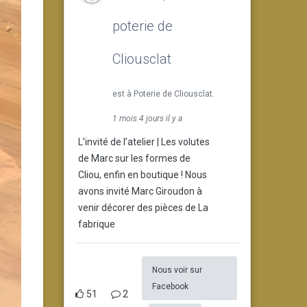
poterie de
Cliousclat
est à Poterie de Cliousclat.
1 mois 4 jours il y a
L’invité de l’atelier | Les volutes
de Marc sur les formes de
Cliou, enfin en boutique ! Nous
avons invité Marc Giroudon à
venir décorer des pièces de La
fabrique
Nous voir sur
Facebook
51
2