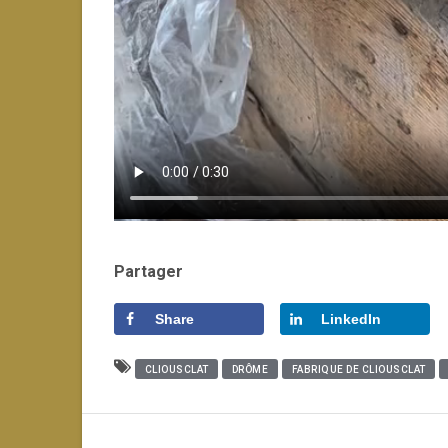
Partager
Share
LinkedIn
CLIOUSCLAT
DRÔME
FABRIQUE DE CLIOUSCLAT