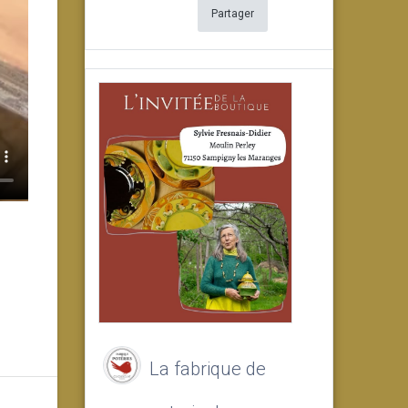
Partager
La fabrique de