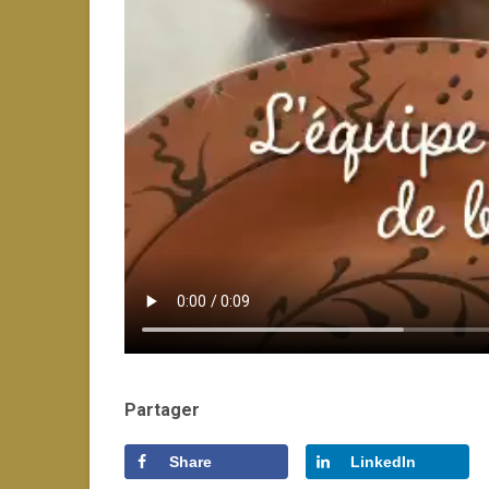
Partager
Share
LinkedIn