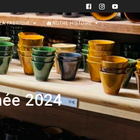
 LA FABRIQUE
NOTRE HISTOIRE
nnée 2024