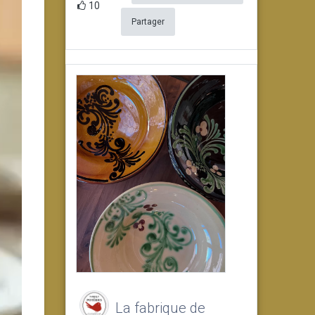
10
Partager
La fabrique de