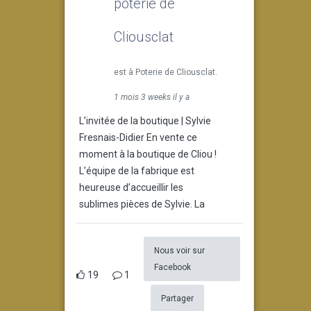
poterie de
Cliousclat
est à Poterie de Cliousclat.
1 mois 3 weeks il y a
L’invitée de la boutique | Sylvie
Fresnais-Didier En vente ce
moment à la boutique de Cliou !
L’équipe de la fabrique est
heureuse d’accueillir les
sublimes pièces de Sylvie. La
Nous voir sur
Facebook
19
1
Partager