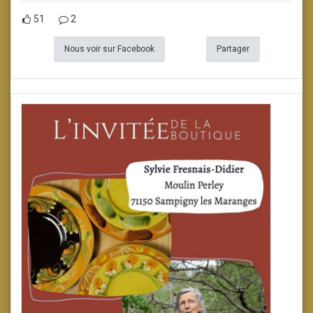
51
2
Nous voir sur Facebook
Partager