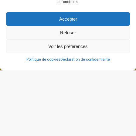
et fonctions.
Accepter
Refuser
Voir les préférences
Politique de cookies
Déclaration de confidentialité
664 grande rue
26270 Cliousclat