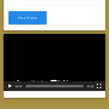
Plus d'avis
Lecteur
vidéo
00:00
00:18