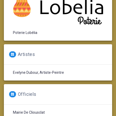
Poterie Lobélia
Artistes
Evelyne Dubour, Artiste-Peintre
Officiels
Mairie De Cliousclat