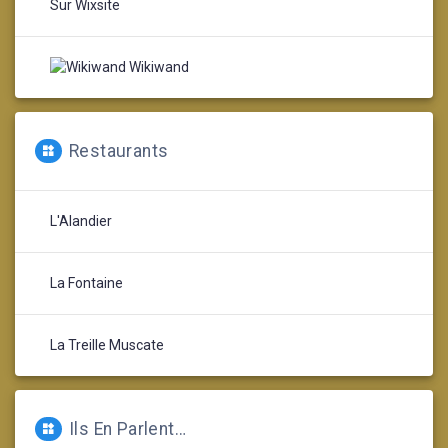
Sur Wixsite
Wikiwand
Restaurants
L'Alandier
La Fontaine
La Treille Muscate
Ils En Parlent…