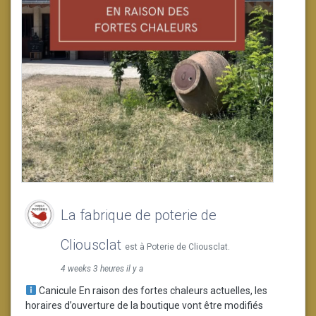
La fabrique de poterie de
Cliousclat
est à Poterie de Cliousclat.
4 weeks 3 heures il y a
Canicule En raison des fortes chaleurs actuelles, les
horaires d’ouverture de la boutique vont être modifiés