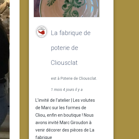
La fabrique de
poterie de
Cliousclat
est à Poterie de Cliousclat.
1 mois 4 jours il y a
L’invité de l’atelier | Les volutes
de Marc sur les formes de
Cliou, enfin en boutique ! Nous
avons invité Marc Giroudon à
venir décorer des pièces de La
fabrique