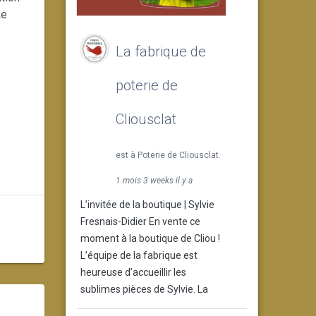
Le
La fabrique de
poterie de
Cliousclat
est à Poterie de Cliousclat.
1 mois 3 weeks il y a
L’invitée de la boutique | Sylvie
Fresnais-Didier En vente ce
moment à la boutique de Cliou !
L’équipe de la fabrique est
heureuse d’accueillir les
sublimes pièces de Sylvie. La