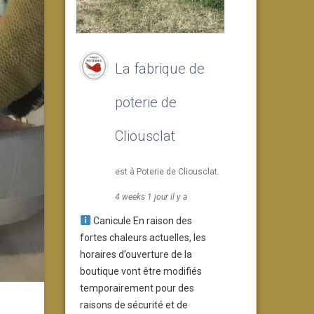
La fabrique de
poterie de
Cliousclat
est à Poterie de Cliousclat.
4 weeks 1 jour il y a
Canicule En raison des
fortes chaleurs actuelles, les
horaires d’ouverture de la
boutique vont être modifiés
temporairement pour des
raisons de sécurité et de