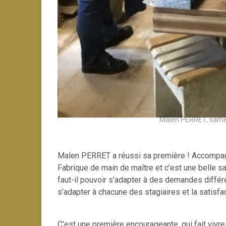
Malen PERRET, samedi,
Malen PERRET a réussi sa première ! Accompagné
Fabrique de main de maître et c’est une belle s
faut-il pouvoir s’adapter à des demandes différ
s’adapter à chacune des stagiaires et la satisfac
C’est une première encourageante, qui fait vivre