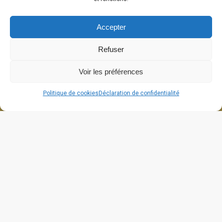
Accepter
Refuser
Voir les préférences
Politique de cookies
Déclaration de confidentialité
664 grande rue
26270 Cliousclat