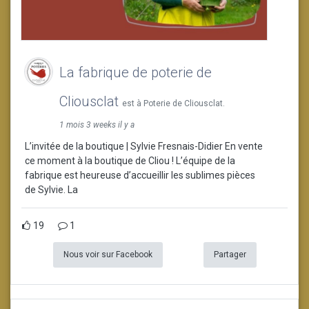
La fabrique de poterie de
Cliousclat
est à Poterie de Cliousclat.
1 mois 3 weeks il y a
L’invitée de la boutique | Sylvie Fresnais-Didier En vente
ce moment à la boutique de Cliou ! L’équipe de la
fabrique est heureuse d’accueillir les sublimes pièces
de Sylvie. La
19
1
Nous voir sur Facebook
Partager