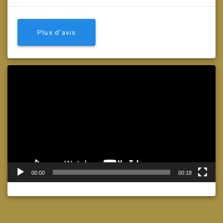
Plus d'avis
Lecteur
vidéo
00:00
00:18