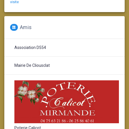
visite
Amis
Association D554
Mairie De Cliousclat
Poterie Calicot