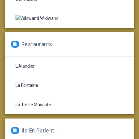
Wikiwand
Restaurants
L'Alandier
La Fontaine
La Treille Muscate
Ils En Parlent…