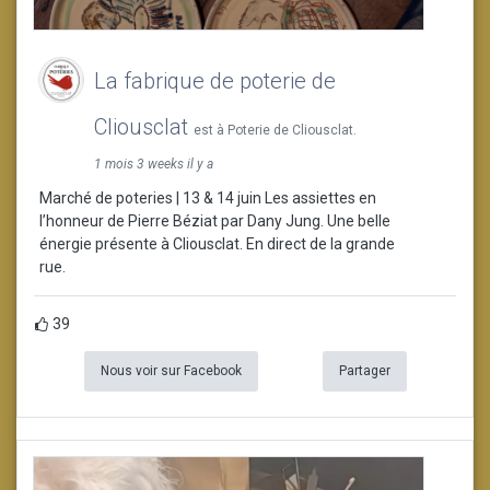
La fabrique de poterie de
Cliousclat
est à Poterie de Cliousclat.
1 mois 3 weeks il y a
Marché de poteries | 13 & 14 juin Les assiettes en
l’honneur de Pierre Béziat par Dany Jung. Une belle
énergie présente à Cliousclat. En direct de la grande
rue.
39
Nous voir sur Facebook
Partager