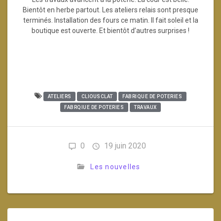
Bientôt en herbe partout. Les ateliers relais sont presque
terminés. Installation des fours ce matin. Il fait soleil et la
boutique est ouverte. Et bientôt d’autres surprises !
ATELIERS
CLIOUSCLAT
FABRIQUE DE POTERIES
FABRQIUE DE POTERIES
TRAVAUX
0
19 juin 2020
Les nouvelles
Navigation