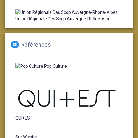
Union Régionale Des Scop Auvergne-Rhône-Alpes
Références
Pop Culture
QUI+EST
Sur Wixsite