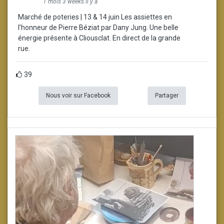
1 mois 3 weeks il y a
Marché de poteries | 13 & 14 juin Les assiettes en
l’honneur de Pierre Béziat par Dany Jung. Une belle
énergie présente à Cliousclat. En direct de la grande
rue.
39
Nous voir sur Facebook
Partager