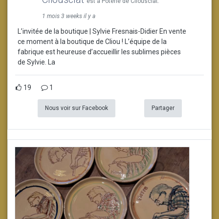
est à Poterie de Cliousclat.
1 mois 3 weeks il y a
L’invitée de la boutique | Sylvie Fresnais-Didier En vente
ce moment à la boutique de Cliou ! L’équipe de la
fabrique est heureuse d’accueillir les sublimes pièces
de Sylvie. La
19
1
Nous voir sur Facebook
Partager