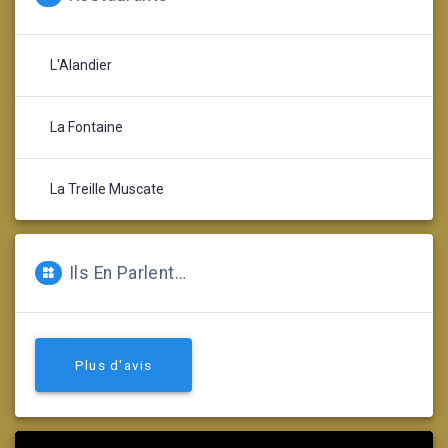
L'Alandier
La Fontaine
La Treille Muscate
Ils En Parlent…
Plus d'avis
Lecteur