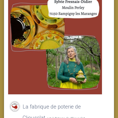
La fabrique de poterie de
Cliousclat