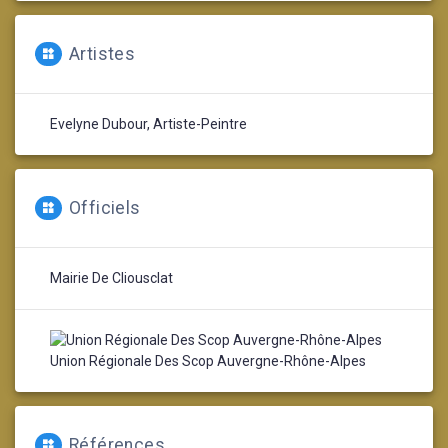
Artistes
Evelyne Dubour, Artiste-Peintre
Officiels
Mairie De Cliousclat
Union Régionale Des Scop Auvergne-Rhône-Alpes
Références