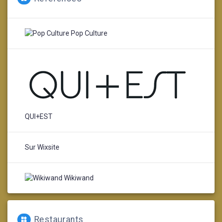
Pop Culture
QUI+EST
Sur Wixsite
Wikiwand
Restaurants