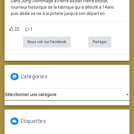
Dany Jung | hommage à Pierre Béziat Pierre Béziat,
tourneur historique de la fabrique qui a débuté à 14ans
puis dédié sa vie à la poterie jusqu’à son départ en
22
1
Nous voir sur Facebook
Partager
Catégories
Catégories
Étiquettes