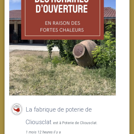
La fabrique de poterie de
Cliousclat
est à Poterie de Cliousclat.
1 mois 12 heures il y a