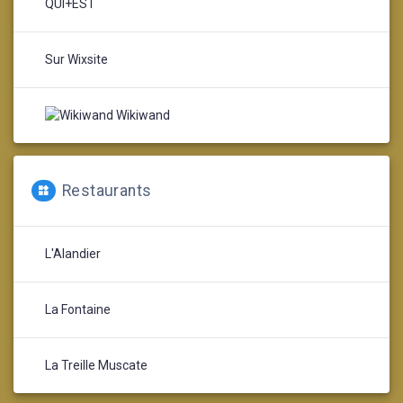
QUI+EST
Sur Wixsite
Wikiwand
Restaurants
L'Alandier
La Fontaine
La Treille Muscate