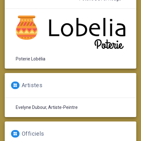
Poterie Lobélia
Artistes
Evelyne Dubour, Artiste-Peintre
Officiels