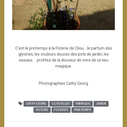
C’est le printemps à la Poterie de Cliou… le parfum des
glycines, les couleurs douces des pots de jardin, les
oiseaux … profitez de la douceur de vivre de ce lieu
magique.
Photographies Cathy Georg
CATHY GEORG
CLIOUSCLAT
FABRIQUE
JARDIN
POTERIE
POTERIES
PRINTEMPS