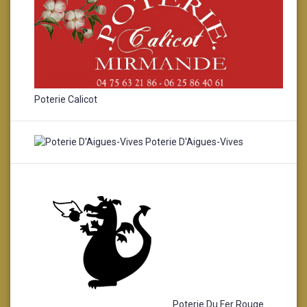
Poterie Calicot
Poterie D'Aigues-Vives
Poterie Du Fer Rouge