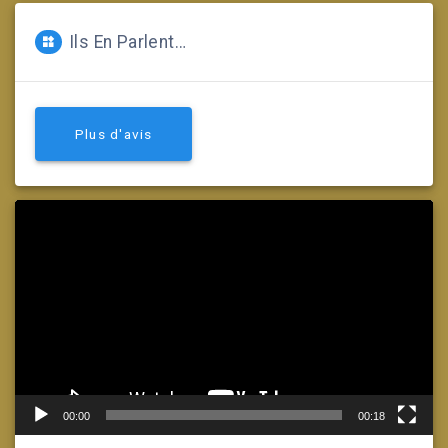
Ils En Parlent…
Plus d'avis
Lecteur
vidéo
00:00
00:18