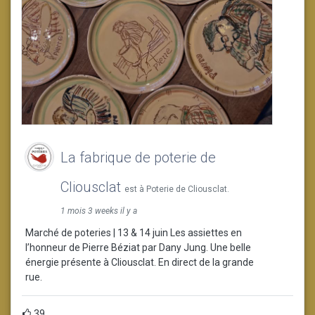
La fabrique de poterie de
Cliousclat
est à Poterie de Cliousclat.
1 mois 3 weeks il y a
Marché de poteries | 13 & 14 juin Les assiettes en
l’honneur de Pierre Béziat par Dany Jung. Une belle
énergie présente à Cliousclat. En direct de la grande
rue.
39