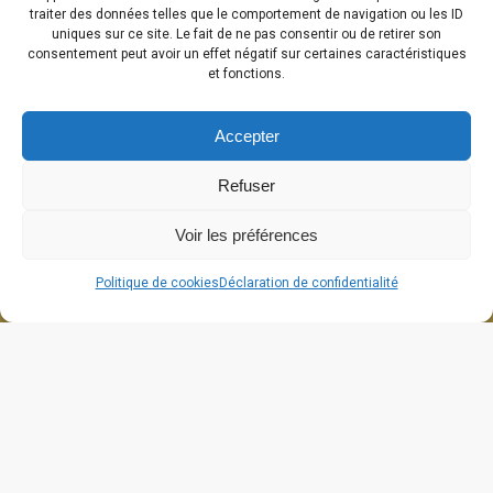
traiter des données telles que le comportement de navigation ou les ID
uniques sur ce site. Le fait de ne pas consentir ou de retirer son
consentement peut avoir un effet négatif sur certaines caractéristiques
et fonctions.
Accepter
Refuser
Voir les préférences
Politique de cookies
Déclaration de confidentialité
664 grande rue
26270 Cliousclat