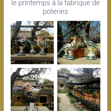
le printemps à la fabrique de
poteries