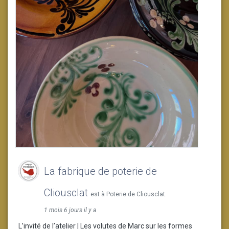
La fabrique de poterie de
Cliousclat
est à Poterie de Cliousclat.
1 mois 6 jours il y a
L’invité de l’atelier | Les volutes de Marc sur les formes