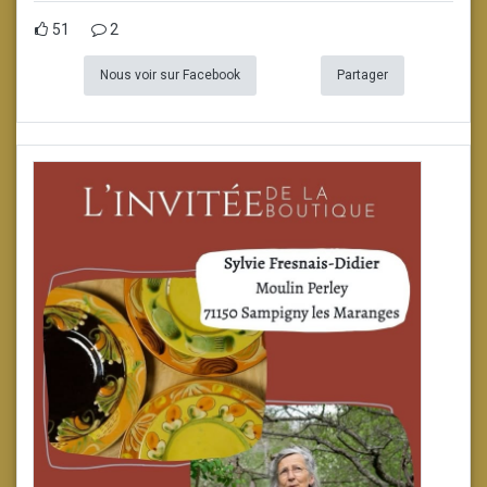
51
2
Nous voir sur Facebook
Partager