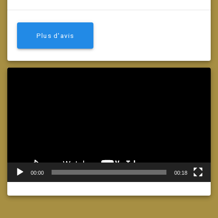
Plus d'avis
Lecteur
vidéo
00:00
00:18