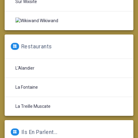
Sur Wixsite
Wikiwand
Restaurants
L'Alandier
La Fontaine
La Treille Muscate
Ils En Parlent…