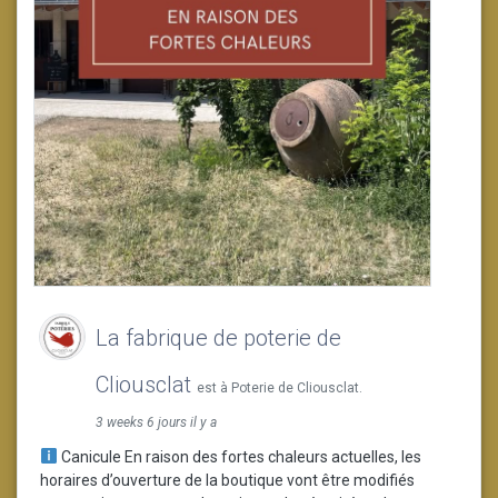
La fabrique de poterie de
Cliousclat
est à Poterie de Cliousclat.
3 weeks 6 jours il y a
Canicule En raison des fortes chaleurs actuelles, les
horaires d’ouverture de la boutique vont être modifiés