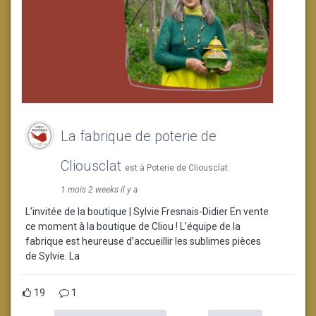
La fabrique de poterie de
Cliousclat
est à Poterie de Cliousclat.
1 mois 2 weeks il y a
L’invitée de la boutique | Sylvie Fresnais-Didier En vente
ce moment à la boutique de Cliou ! L’équipe de la
fabrique est heureuse d’accueillir les sublimes pièces
de Sylvie. La
19
1