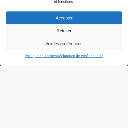
et fonctions.
Accepter
Refuser
Voir les préférences
Politique de cookies
Déclaration de confidentialité
664 grande rue
26270 Cliousclat