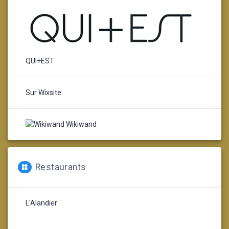
QUI+EST
Sur Wixsite
Wikiwand
Restaurants
L'Alandier