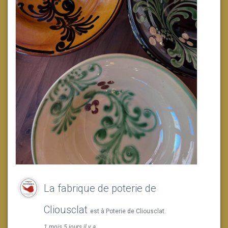
La fabrique de poterie de
Cliousclat
est à Poterie de Cliousclat.
1 mois 5 jours il y a