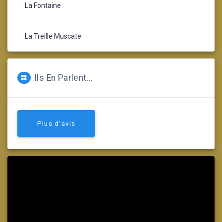
La Fontaine
La Treille Muscate
Ils En Parlent…
Plus d'avis
Lecteur
vidéo