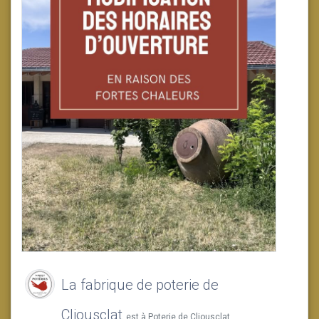
La fabrique de poterie de
Cliousclat
est à Poterie de Cliousclat.