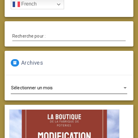
French
Recherche pour :
Archives
Archives