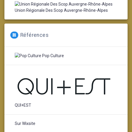
Union Régionale Des Scop Auvergne-Rhône-Alpes
Références
Pop Culture
QUI+EST
Sur Wixsite