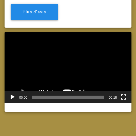
Plus d'avis
Lecteur
vidéo
00:00
00:18