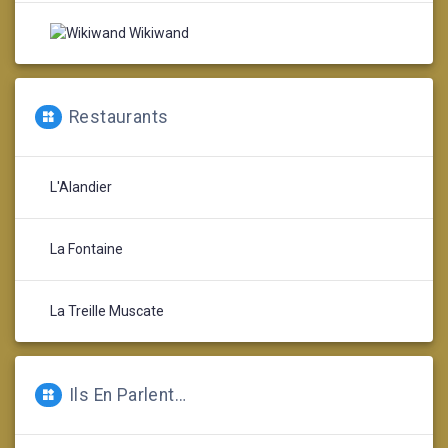
Wikiwand
Restaurants
L'Alandier
La Fontaine
La Treille Muscate
Ils En Parlent…