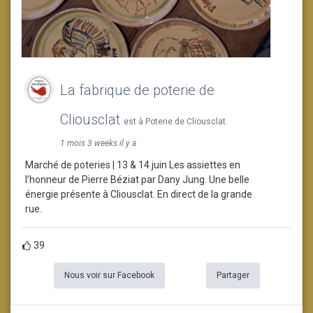
La fabrique de poterie de
Cliousclat
est à Poterie de Cliousclat.
1 mois 3 weeks il y a
Marché de poteries | 13 & 14 juin Les assiettes en
l’honneur de Pierre Béziat par Dany Jung. Une belle
énergie présente à Cliousclat. En direct de la grande
rue.
39
Nous voir sur Facebook
Partager