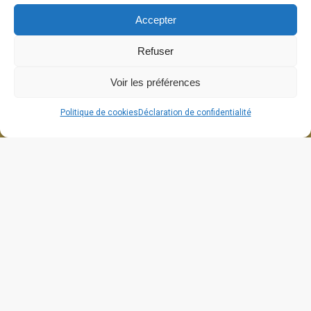
Accepter
Refuser
Voir les préférences
Politique de cookies
Déclaration de confidentialité
664 grande rue
26270 Cliousclat