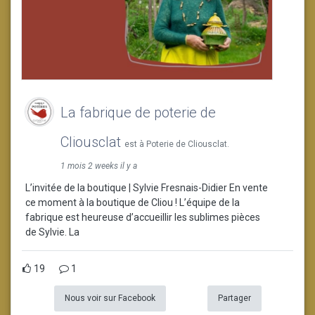
La fabrique de poterie de
Cliousclat
est à Poterie de Cliousclat.
1 mois 2 weeks il y a
L’invitée de la boutique | Sylvie Fresnais-Didier En vente
ce moment à la boutique de Cliou ! L’équipe de la
fabrique est heureuse d’accueillir les sublimes pièces
de Sylvie. La
19
1
Nous voir sur Facebook
Partager