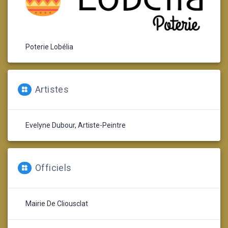
Poterie Lobélia
Artistes
Evelyne Dubour, Artiste-Peintre
Officiels
Mairie De Cliousclat