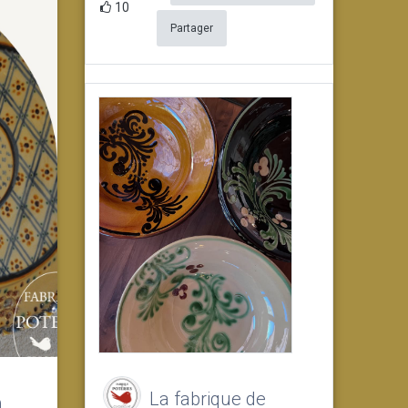
10
Partager
à
La fabrique de