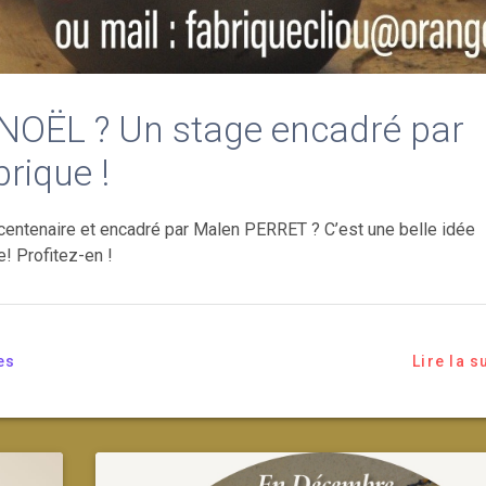
NOËL ? Un stage encadré par
rique !
er centenaire et encadré par Malen PERRET ? C’est une belle idée
e! Profitez-en !
es
Lire la s