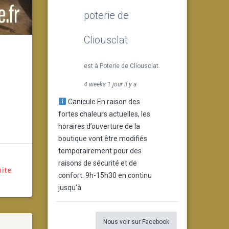
poterie de
Cliousclat
est à Poterie de Cliousclat.
4 weeks 1 jour il y a
Canicule En raison des
fortes chaleurs actuelles, les
horaires d’ouverture de la
boutique vont être modifiés
temporairement pour des
raisons de sécurité et de
uite
confort. 9h-15h30 en continu
jusqu’à
Nous voir sur Facebook