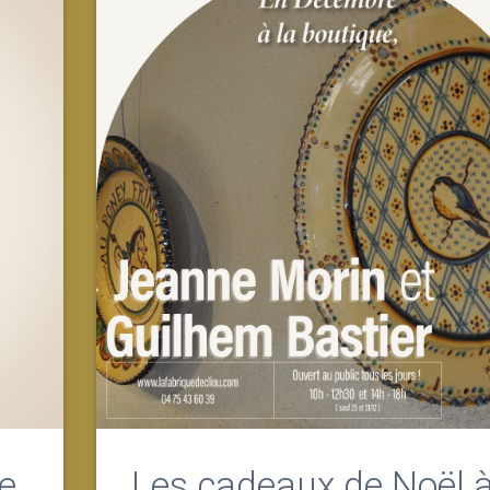
e
Les cadeaux de Noël 