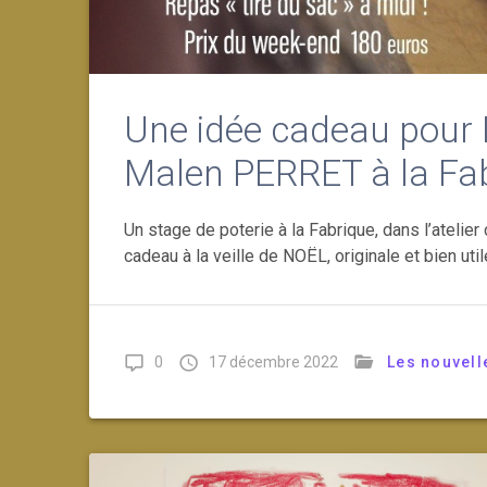
Une idée cadeau pour 
Malen PERRET à la Fab
Un stage de poterie à la Fabrique, dans l’ateli
cadeau à la veille de NOËL, originale et bien util
0
17 décembre 2022
Les nouvell