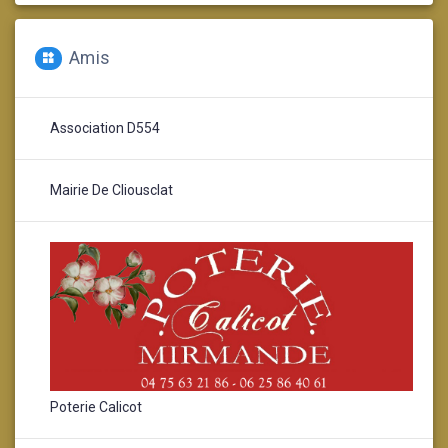
Amis
Association D554
Mairie De Cliousclat
Poterie Calicot