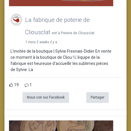
La fabrique de poterie de
Cliousclat
est à Poterie de Cliousclat.
1 mois 2 weeks il y a
L’invitée de la boutique | Sylvie Fresnais-Didier En vente
ce moment à la boutique de Cliou ! L’équipe de la
fabrique est heureuse d’accueillir les sublimes pièces
de Sylvie. La
19
1
Nous voir sur Facebook
Partager