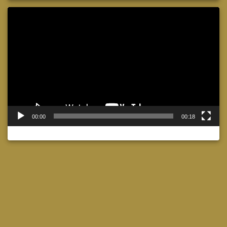
Lecteur
vidéo
00:00
00:18