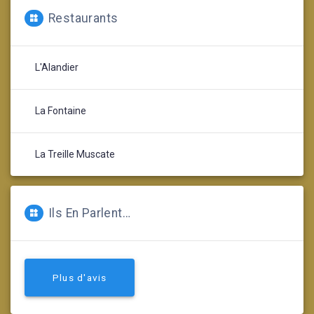
Restaurants
L'Alandier
La Fontaine
La Treille Muscate
Ils En Parlent…
Plus d'avis