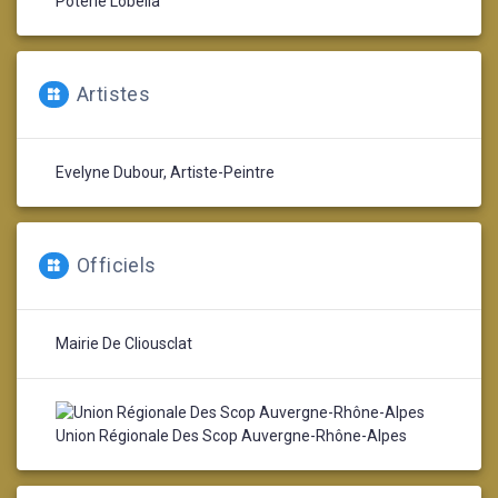
Poterie Lobélia
Artistes
Evelyne Dubour, Artiste-Peintre
Officiels
Mairie De Cliousclat
Union Régionale Des Scop Auvergne-Rhône-Alpes