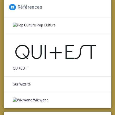
Références
Pop Culture
QUI+EST
Sur Wixsite
Wikiwand