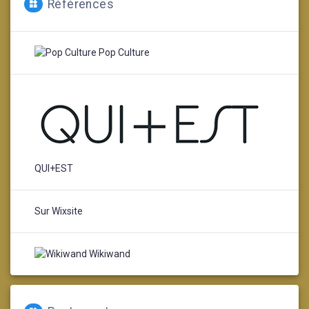
Références
Pop Culture
QUI+EST
Sur Wixsite
Wikiwand