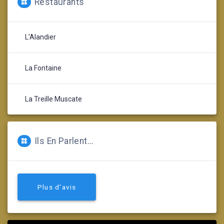
Restaurants
L'Alandier
La Fontaine
La Treille Muscate
Ils En Parlent…
Plus d'avis