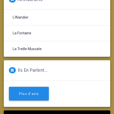
L'Alandier
La Fontaine
La Treille Muscate
Ils En Parlent…
Plus d'avis
Lecteur