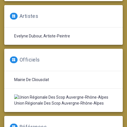
Artistes
Evelyne Dubour, Artiste-Peintre
Officiels
Mairie De Cliousclat
Union Régionale Des Scop Auvergne-Rhône-Alpes
Références