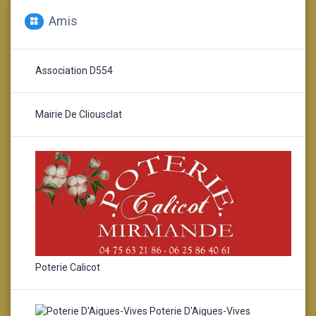
Amis
Association D554
Mairie De Cliousclat
Poterie Calicot
Poterie D'Aigues-Vives