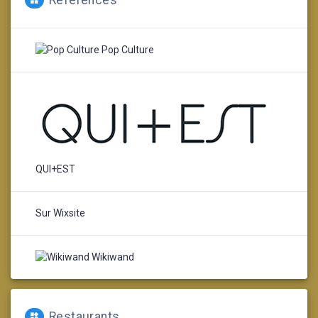
Pop Culture
QUI+EST
Sur Wixsite
Wikiwand
Restaurants