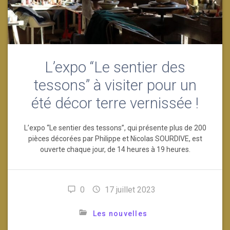
L’expo “Le sentier des
tessons” à visiter pour un
été décor terre vernissée !
L’expo “Le sentier des tessons”, qui présente plus de 200
pièces décorées par Philippe et Nicolas SOURDIVE, est
ouverte chaque jour, de 14 heures à 19 heures.
0
17 juillet 2023
Les nouvelles