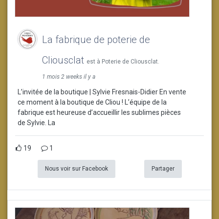
La fabrique de poterie de
Cliousclat
est à Poterie de Cliousclat.
1 mois 2 weeks il y a
L’invitée de la boutique | Sylvie Fresnais-Didier En vente
ce moment à la boutique de Cliou ! L’équipe de la
fabrique est heureuse d’accueillir les sublimes pièces
de Sylvie. La
19
1
Nous voir sur Facebook
Partager