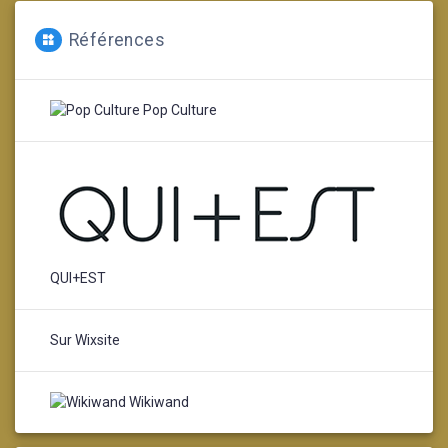
Références
Pop Culture
QUI+EST
Sur Wixsite
Wikiwand