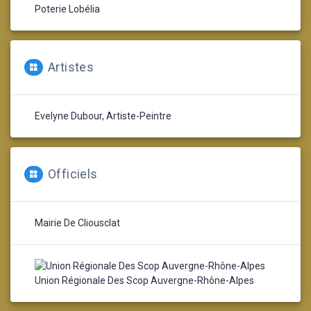
Poterie Lobélia
Artistes
Evelyne Dubour, Artiste-Peintre
Officiels
Mairie De Cliousclat
Union Régionale Des Scop Auvergne-Rhône-Alpes