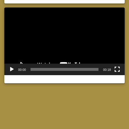
Lecteur
vidéo
00:00
00:18