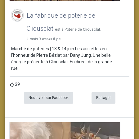
La fabrique de poterie de
Cliousclat
est à Poterie de Cliousclat.
1 mois 3 weeks il y a
Marché de poteries | 13 & 14 juin Les assiettes en
l’honneur de Pierre Béziat par Dany Jung. Une belle
énergie présente à Cliousclat. En direct de la grande
rue.
39
Nous voir sur Facebook
Partager