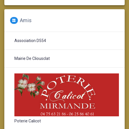
Amis
Association D554
Mairie De Cliousclat
Poterie Calicot