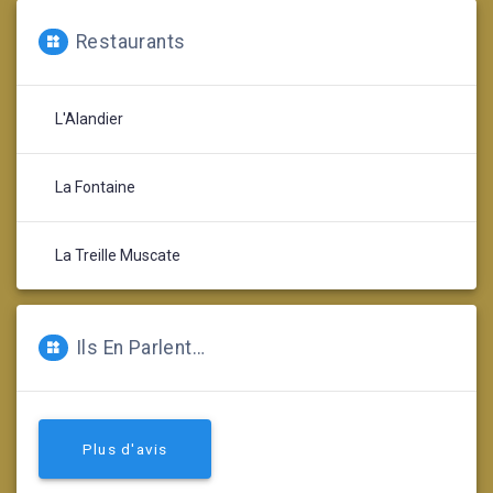
Restaurants
L'Alandier
La Fontaine
La Treille Muscate
Ils En Parlent…
Plus d'avis