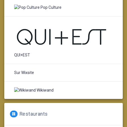
Pop Culture
QUI+EST
Sur Wixsite
Wikiwand
Restaurants