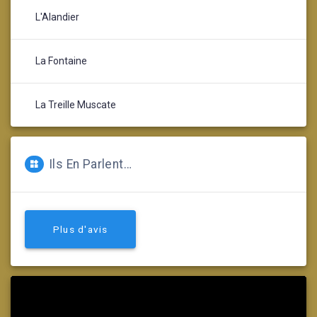
L'Alandier
La Fontaine
La Treille Muscate
Ils En Parlent…
Plus d'avis
Lecteur
vidéo