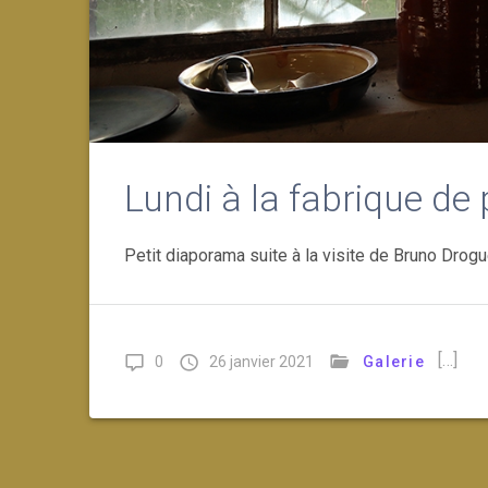
Lundi à la fabrique de 
Petit diaporama suite à la visite de Bruno Drog
[…]
0
26 janvier 2021
Galerie