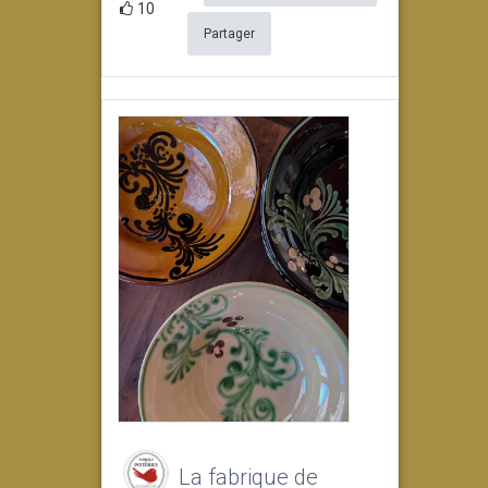
10
Partager
La fabrique de