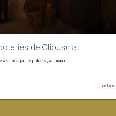
poteries de Cliousclat
ue à la fabrique de poteries, ambiance…
Lire la s