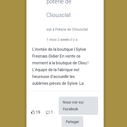
poterie de
Cliousclat
est à Poterie de Cliousclat.
1 mois 2 weeks il y a
L’invitée de la boutique | Sylvie
Fresnais-Didier En vente ce
moment à la boutique de Cliou !
L’équipe de la fabrique est
heureuse d’accueillir les
sublimes pièces de Sylvie. La
Nous voir sur
Facebook
19
1
Partager