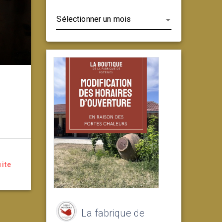
Archives
uite
La fabrique de