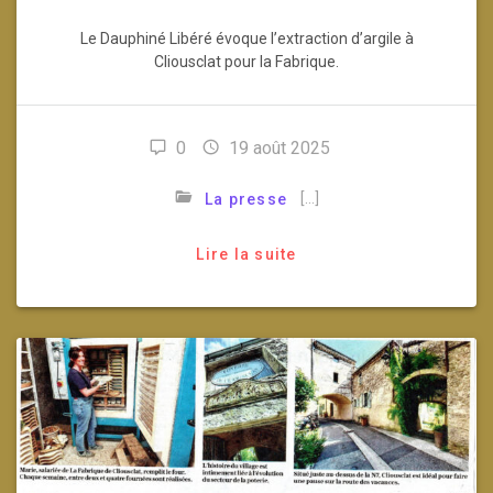
Le Dauphiné Libéré évoque l’extraction d’argile à
Cliousclat pour la Fabrique.
0
19 août 2025
[…]
La presse
Lire la suite