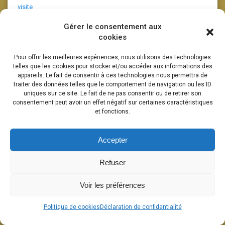
visite
Gérer le consentement aux
cookies
Amis
Pour offrir les meilleures expériences, nous utilisons des technologies
telles que les cookies pour stocker et/ou accéder aux informations des
appareils. Le fait de consentir à ces technologies nous permettra de
traiter des données telles que le comportement de navigation ou les ID
Association D554
uniques sur ce site. Le fait de ne pas consentir ou de retirer son
consentement peut avoir un effet négatif sur certaines caractéristiques
et fonctions.
Mairie De Cliousclat
Accepter
Refuser
Voir les préférences
Politique de cookies
Déclaration de confidentialité