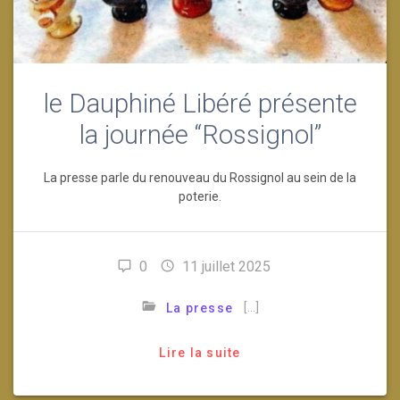
le Dauphiné Libéré présente
la journée “Rossignol”
La presse parle du renouveau du Rossignol au sein de la
poterie.
0
11 juillet 2025
[…]
La presse
Lire la suite