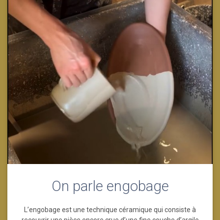
On parle engobage
L’engobage est une technique céramique qui consiste à
recouvrir une pièce encore crue d’une fine couche d’argile