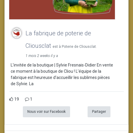
La fabrique de poterie de
Cliousclat
est à Poterie de Cliousclat.
1 mois 2 weeks il y a
L’invitée de la boutique | Sylvie Fresnais-Didier En vente
ce moment à la boutique de Cliou ! L’équipe de la
fabrique est heureuse d’accueillir les sublimes pièces
de Sylvie. La
19
1
Nous voir sur Facebook
Partager