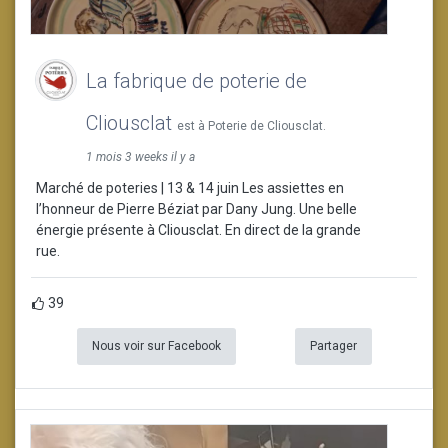
La fabrique de poterie de
Cliousclat
est à Poterie de Cliousclat.
1 mois 3 weeks il y a
Marché de poteries | 13 & 14 juin Les assiettes en
l’honneur de Pierre Béziat par Dany Jung. Une belle
énergie présente à Cliousclat. En direct de la grande
rue.
39
Nous voir sur Facebook
Partager