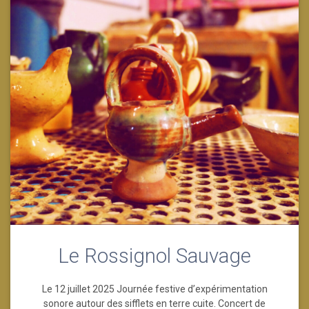
Le Rossignol Sauvage
Le 12 juillet 2025 Journée festive d’expérimentation
sonore autour des sifflets en terre cuite. Concert de