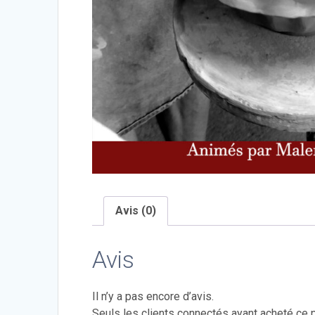
Avis (0)
Avis
Il n’y a pas encore d’avis.
Seuls les clients connectés ayant acheté ce pr