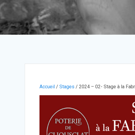
Accueil
/
Stages
/ 2024 – 02- Stage à la Fabr