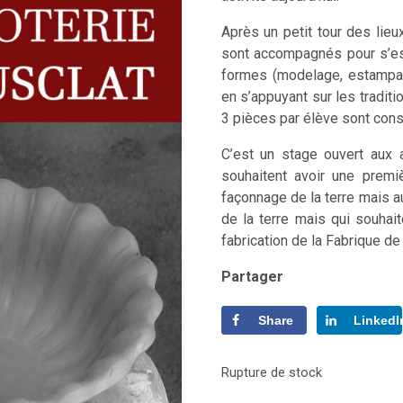
Après un petit tour des lieu
sont accompagnés pour s’es
formes (modelage, estampag
en s’appuyant sur les traditio
3 pièces par élève sont cons
C’est un stage ouvert aux a
souhaitent avoir une premi
façonnage de la terre mais au
de la terre mais qui souhai
fabrication de la Fabrique de 
Partager
Share
LinkedI
Rupture de stock