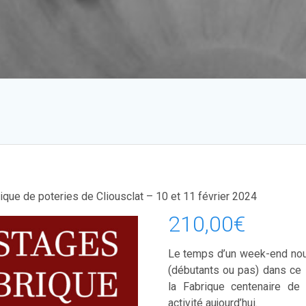
ique de poteries de Cliousclat – 10 et 11 février 2024
210,00
€
Le temps d’un week-end no
(débutants ou pas) dans ce l
la Fabrique centenaire de 
activité aujourd’hui.