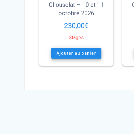
Cliousclat – 10 et 11
octobre 2026
230,00
€
Stages
Ajouter au panier