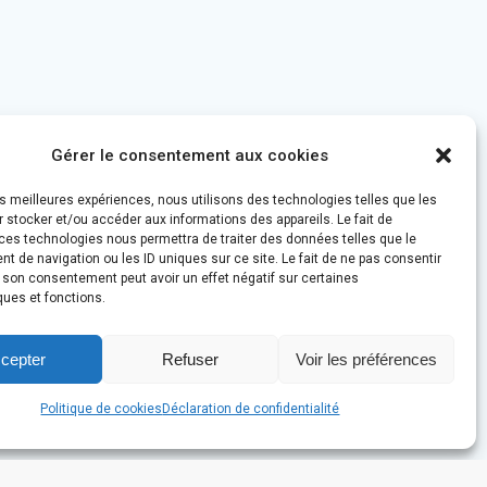
Gérer le consentement aux cookies
les meilleures expériences, nous utilisons des technologies telles que les
 stocker et/ou accéder aux informations des appareils. Le fait de
ces technologies nous permettra de traiter des données telles que le
 de navigation ou les ID uniques sur ce site. Le fait de ne pas consentir
r son consentement peut avoir un effet négatif sur certaines
ques et fonctions.
cepter
Refuser
Voir les préférences
Politique de cookies
Déclaration de confidentialité