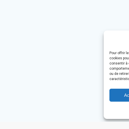
Pour offrir 
cookies pour
consentir à 
comportement
ou de retire
caractéristi
Ac