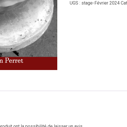
UGS :
stage-Février 2024
Cat
oduit ont la possibilité de laisser un avis.