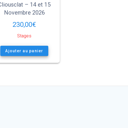
Cliousclat – 14 et 15
Novembre 2026
230,00
€
Stages
Ajouter au panier