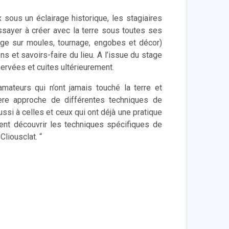
x sous un éclairage historique, les stagiaires
sayer à créer avec la terre sous toutes ses
e sur moules, tournage, engobes et décor)
ns et savoirs-faire du lieu. A l’issue du stage
ervées et cuites ultérieurement.
mateurs qui n’ont jamais touché la terre et
ère approche de différentes techniques de
ssi à celles et ceux qui ont déjà une pratique
tent découvrir les techniques spécifiques de
Cliousclat. “
n