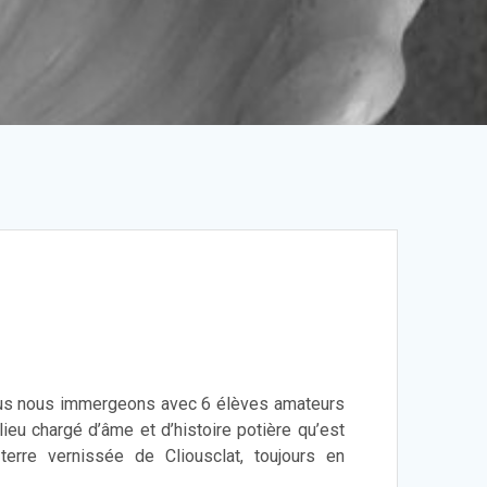
us nous immergeons avec 6 élèves amateurs
ieu chargé d’âme et d’histoire potière qu’est
terre vernissée de Cliousclat, toujours en