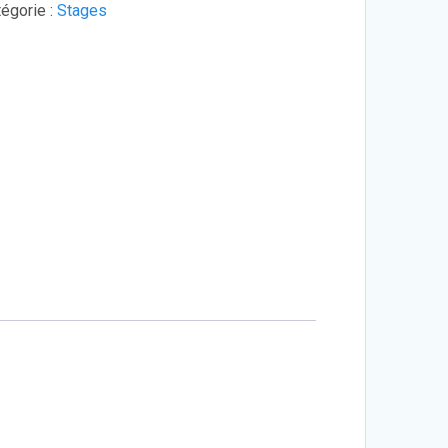
égorie :
Stages